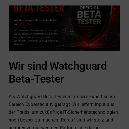
Wie
zukunftsfähig
ist
Ihr
Unternehmen
wirklich?
Wir sind Watchguard
Beta-Tester
Als Watchguard Beta-Tester ist unsere Expertise im
Bereich Cybersecurity gefragt. Wir liefern Input aus
der Praxis, um zukünftige IT-Sicherheitstechnologien
noch besser zu machen. Darauf sind wir stolz und
gehören zu nur wenigen Partnern, die dafür