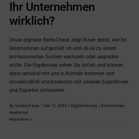
Ihr Unternehmen
wirklich?
Unser digitaler Reife-Check zeigt Ihnen direkt, wie Ihr
Unternehmen aufgestellt ist und ob es zu einem
professionellen System wechseln oder upgraden
sollte. Die Ergebnisse sehen Sie sofort und können
dann optional mit uns in Kontakt kommen und
unverbindlich und kostenlos mit unseren Expertinnen
und Experten schnacken.
By
Sandra Karau
|
Mai 12, 2026
|
Digitalisierung
|
Kommentare
für
deaktiviert
Digitaler
Read More
Reife-
Check: