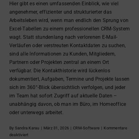
Hier gibt es einen umfassenden Einblick, wie viel
angenehmer, effizienter und strukturierter das
Arbeitsleben wird, wenn man endlich den Sprung von
Excel-Tabellen zu einem professionellen CRM-System
wagt. Statt stundenlang nach verlorenen E-Mail-
Verläufen oder verstreuten Kontaktdaten zu suchen,
sind alle Informationen zu Kunden, Mitgliedern,
Partnern oder Projekten zentral an einem Ort
verfügbar. Die Kontakthistorie wird lückenlos
dokumentiert, Aufgaben, Termine und Projekte lassen
sich im 360°-Blick übersichtlich verfolgen, und jeder
im Team hat sofort Zugriff auf aktuelle Daten –
unabhängig davon, ob man im Büro, im Homeoffice
oder unterwegs arbeitet.
By
Sandra Karau
|
März 31, 2026
|
CRM-Software
|
Kommentare
für
deaktiviert