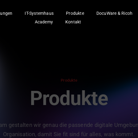
ungen
IT-Systemhaus
Produkte
DocuWare & Ricoh
Academy
Kontakt
Produkte
Produkte
m gestalten wir genau die passende digitale Umgebung
Organisation, damit Sie fit sind für alles, was kommt.