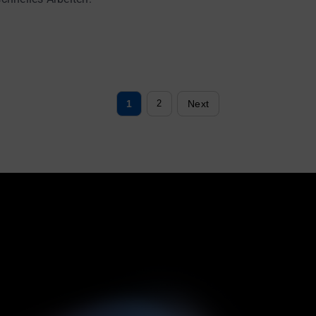
1
Next
2