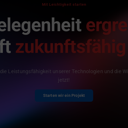
Mit Leichtigkeit starten
elegenheit
ergre
ft
zukunftsfähig
 die Leistungsfähigkeit unserer Technologien und die Wi
jetzt!
Starten wir ein Projekt