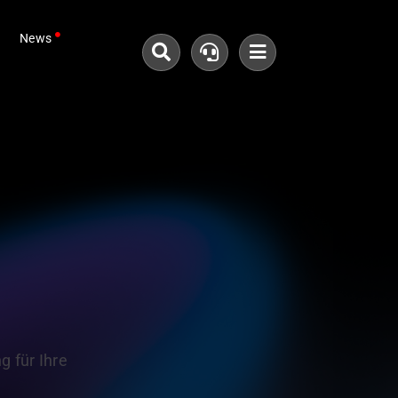
News
 für Ihre