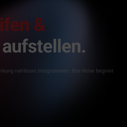
ifen &
aufstellen.
rkung nahtloser Integrationen. Ihre Reise beginnt