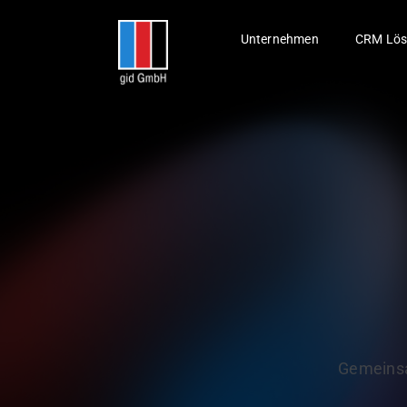
Skip
to
Unternehmen
CRM Lös
content
Gemeinsa