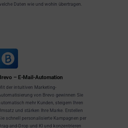
welche Daten wie und wohin übertragen.
Brevo – E-Mail-Automation
Mit der intuitiven Marketing-
Automatisierung von Brevo gewinnen Sie
automatisch mehr Kunden, steigern Ihren
Umsatz und stärken Ihre Marke. Erstellen
Sie schnell personalisierte Kampagnen per
Drag-and-Drop und KI und konzentrieren