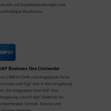
Sie sich auf Kundenbeziehungen und
nachhaltiges Wachstum.
SAP Business One Connector
Das CRM ist Dreh und Angelpunkt Ihres
Business und fügt sich in Ihre Umgebung
ein. Die Integration Ihrer SAP One
Umgebung schafft den Überblick für
umwerfenden Vertrieb, Service und
schnelles Arbeiten.