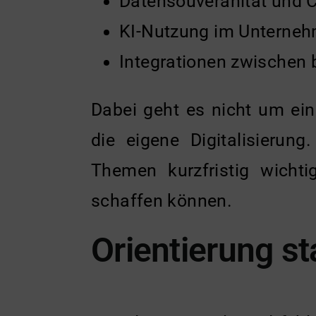
Datensouveränität und 
KI-Nutzung im Unterneh
Integrationen zwischen
Dabei geht es nicht um ei
die eigene Digitalisierun
Themen kurzfristig wicht
schaffen können.
Orientierung st