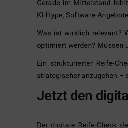
Gerade im Mittelstand fehlt
KI-Hype, Software-Angeboten
Was ist wirklich relevant? 
optimiert werden? Müssen u
Ein strukturierter Reife-Ch
strategischer anzugehen – s
Jetzt den digit
Der digitale Reife-Check d