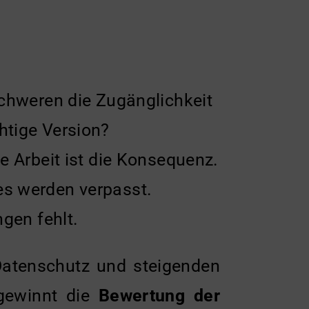
schweren die Zugänglichkeit
htige Version?
e Arbeit ist die Konsequenz.
es werden verpasst.
gen fehlt.
, Datenschutz und steigenden
 gewinnt die
Bewertung der