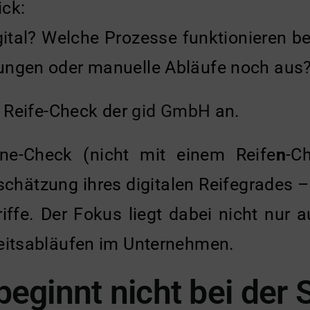
ick:
gital? Welche Prozesse funktionieren 
ungen oder manuelle Abläufe noch aus
e Reife-Check der
gid GmbH
an.
ne-Check (nicht mit einem Reife
n
-C
chätzung ihres digitalen Reifegrades –
ffe. Der Fokus liegt dabei nicht nur 
beitsabläufen im Unternehmen.
 beginnt nicht bei der