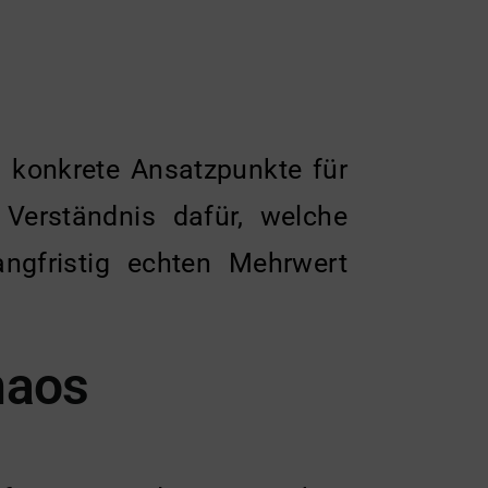
 konkrete Ansatzpunkte für
 Verständnis dafür, welche
ngfristig echten Mehrwert
haos