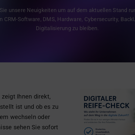
 Sie unsere Neuigkeiten um auf dem aktuellen Stand ru
 CRM-Software, DMS, Hardware, Cybersecurity, Back
Digitalisierung zu bleiben.
zeigt Ihnen direkt,
tellt ist und ob es zu
tem wechseln oder
nisse sehen Sie sofort