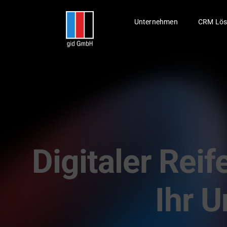
Skip
to
Unternehmen
CRM Lös
content
Digitaler Rei
Ihr 