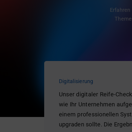
Erfahren
Themen
Digitalisierung
Unser digitaler Reife-Check 
wie Ihr Unternehmen aufges
einem professionellen Sys
upgraden sollte. Die Ergeb