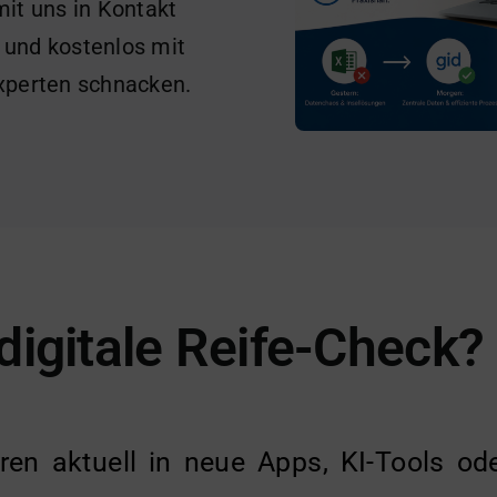
it uns in Kontakt
und kostenlos mit
xperten schnacken.
digitale Reife-Check?
ren aktuell in neue Apps, KI-Tools o