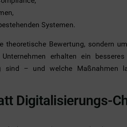
Compliance,
men,
 bestehenden Systemen.
ne theoretische Bewertung, sondern um
g. Unternehmen erhalten ein besseres
ig sind – und welche Maßnahmen la
att Digitalisierungs-C