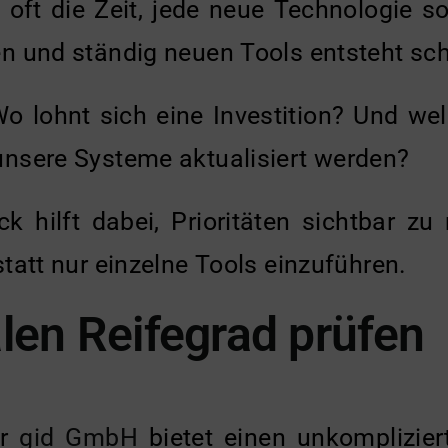
 oft die Zeit, jede neue Technologie 
 und ständig neuen Tools entsteht schn
Wo lohnt sich eine Investition? Und we
nsere Systeme aktualisiert werden?
eck hilft dabei, Prioritäten sichtbar z
tatt nur einzelne Tools einzuführen.
alen Reifegrad prüfen
er
gid GmbH
bietet einen unkomplizier