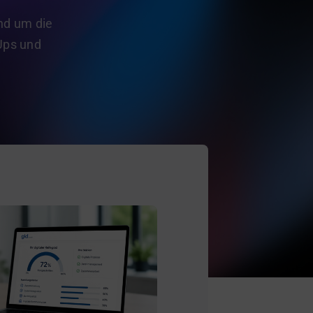
nd um die
Ups und