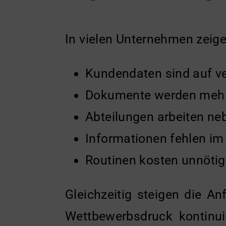
In vielen Unternehmen zeig
Kundendaten sind auf ve
Dokumente werden mehrfa
Abteilungen arbeiten neb
Informationen fehlen i
Routinen kosten unnötig 
Gleichzeitig steigen die An
Wettbewerbsdruck kontinui