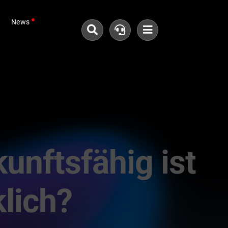
News
unftsfähig ist
lich?