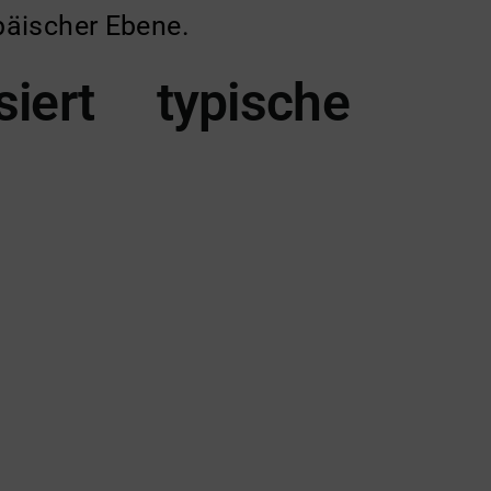
äischer Ebene.
iert typische