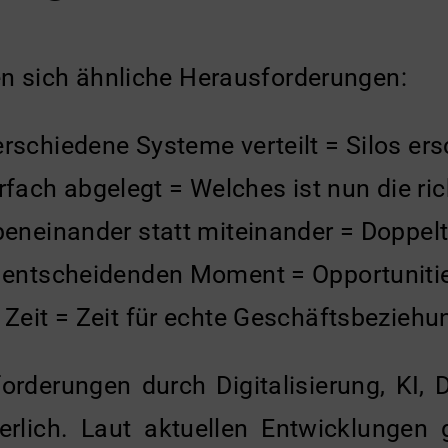
en sich ähnliche Herausforderungen:
rschiedene Systeme verteilt = Silos er
ch abgelegt = Welches ist nun die ric
eneinander statt miteinander = Doppelt
m entscheidenden Moment = Opportuniti
Zeit = Zeit für echte Geschäftsbeziehun
forderungen durch Digitalisierung, KI
erlich. Laut aktuellen Entwicklungen