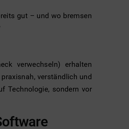
bereits gut – und wo bremsen
?
heck verwechseln) erhalten
 praxisnah, verständlich und
auf Technologie, sondern vor
 Software