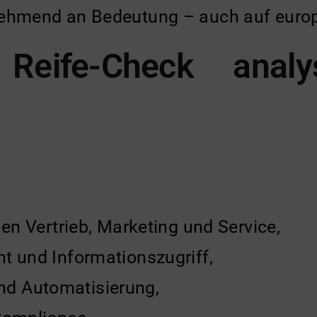
ehmend an Bedeutung – auch auf europ
 Reife-Check analys
 Vertrieb, Marketing und Service,
und Informationszugriff,
und Automatisierung,