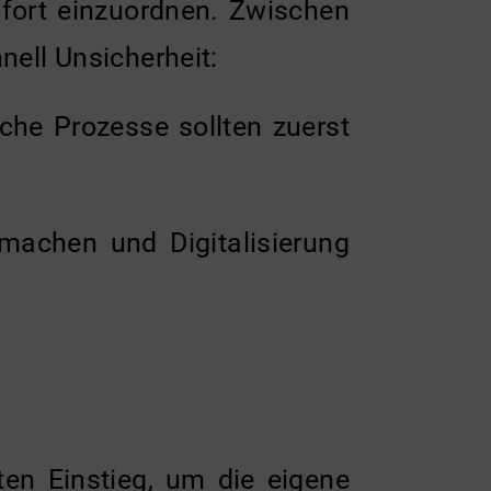
sofort einzuordnen. Zwischen
ell Unsicherheit:
lche Prozesse sollten zuerst
u machen und Digitalisierung
ten Einstieg, um die eigene