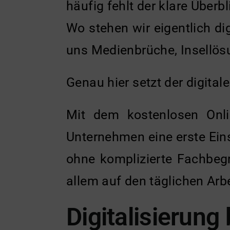
häufig fehlt der klare Überbl
Wo stehen wir eigentlich di
uns Medienbrüche, Insellös
Genau hier setzt der digital
Mit dem kostenlosen Onli
Unternehmen eine erste Eins
ohne komplizierte Fachbegri
allem auf den täglichen Ar
Digitalisierung