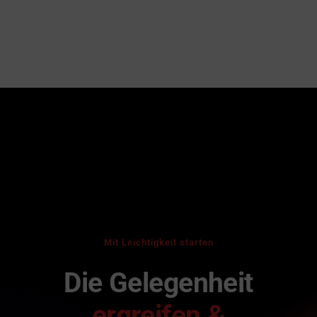
Mit Leichtigkeit starten
Die Gelegenheit
ergreifen &