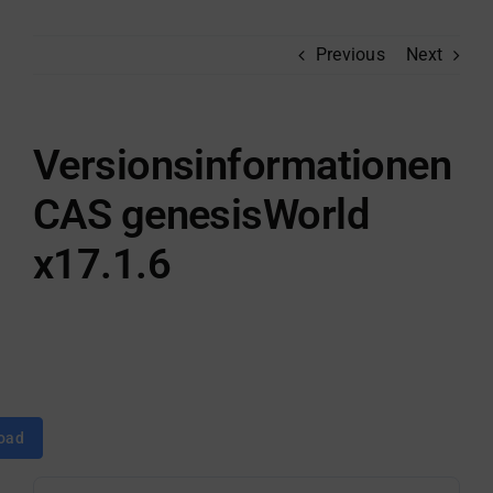
Previous
Next
Versionsinformationen
CAS genesisWorld
x17.1.6
oad