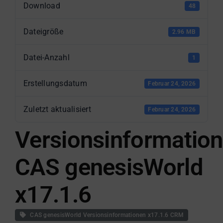
Download
48
Dateigröße
2.96 MB
Datei-Anzahl
1
Erstellungsdatum
Februar 24, 2026
Zuletzt aktualisiert
Februar 24, 2026
Versionsinformatio
CAS genesisWorld
x17.1.6
CAS genesisWorld Versionsinformationen x17.1.6 CRM