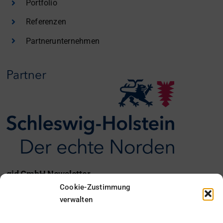
Portfolio
Referenzen
Partnerunternehmen
gid GmbH Newsletter
Cookie-Zustimmung
Ich möchte den gid Newsletter erhalten.
verwalten