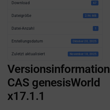
Download
67
Dateigröße
2.96 MB
Datei-Anzahl
1
Erstellungsdatum
Oktober 20, 2025
Zuletzt aktualisiert
November 18, 2025
Versionsinformatio
CAS genesisWorld
x17.1.1