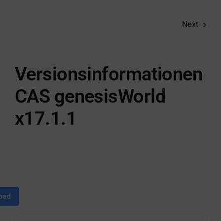
Next
Versionsinformationen
CAS genesisWorld
x17.1.1
oad