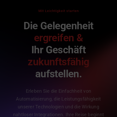
Mit Leichtigkeit starten
Die Gelegenheit
ergreifen &
Ihr Geschäft
zukunftsfähig
aufstellen.
Erleben Sie die Einfachheit von
Automatisierung, die Leistungsfähigkeit
unserer Technologien und die Wirkung
nahtloser Integrationen. Ihre Reise beginnt