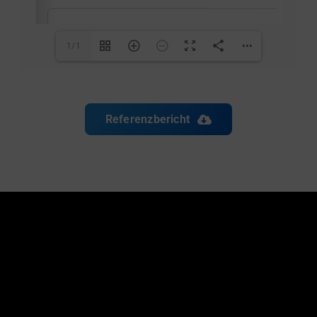
1/1
Referenzbericht