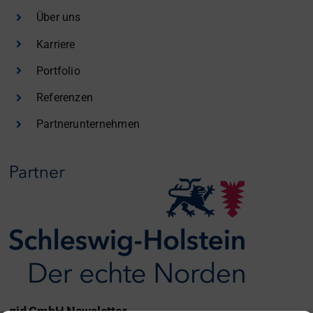
Über uns
Karriere
Portfolio
Referenzen
Partnerunternehmen
gid GmbH Newsletter