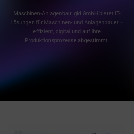
gid Academy
Maschinen-Anlagenbau: gid GmbH bietet IT-
Kontakt
Lösungen für Maschinen- und Anlagenbauer –
effizient, digital und auf Ihre
Produktionsprozesse abgestimmt.