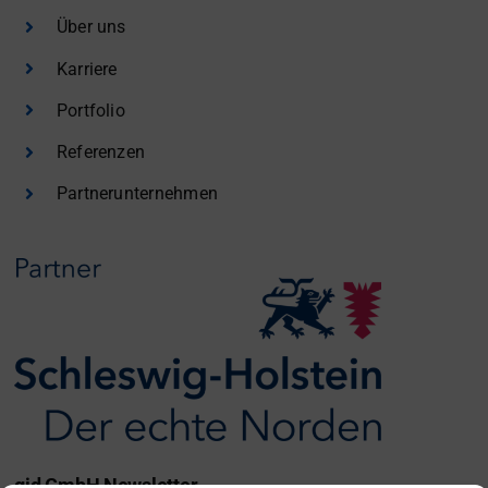
Über uns
Karriere
Portfolio
Referenzen
Partnerunternehmen
gid GmbH Newsletter