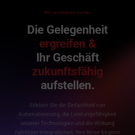
Mit Leichtigkeit starten
Die Gelegenheit
ergreifen &
Ihr Geschäft
zukunftsfähig
aufstellen.
Erleben Sie die Einfachheit von
Automatisierung, die Leistungsfähigkeit
unserer Technologien und die Wirkung
nahtloser Integrationen. Ihre Reise beginnt