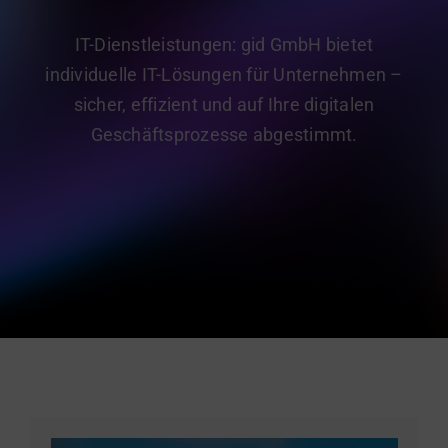
gid Academy
IT-Dienstleistungen: gid GmbH bietet
Kontakt
individuelle IT-Lösungen für Unternehmen –
sicher, effizient und auf Ihre digitalen
Geschäftsprozesse abgestimmt.