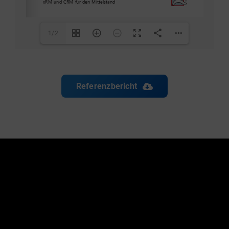
1/2
Referenzbericht