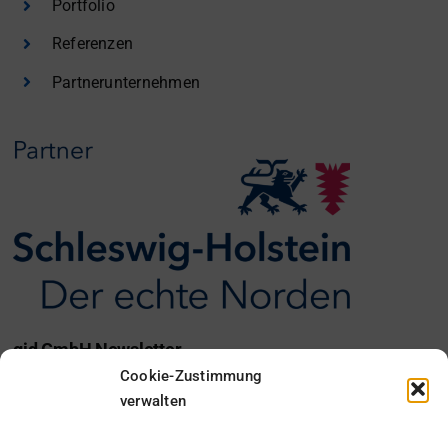
Portfolio
Referenzen
Partnerunternehmen
gid GmbH Newsletter
Cookie-Zustimmung
Ich möchte den gid Newsletter erhalten.
verwalten