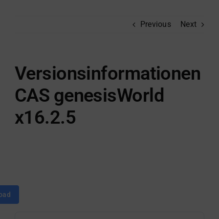
Previous
Next
Versionsinformationen
CAS genesisWorld
x16.2.5
oad