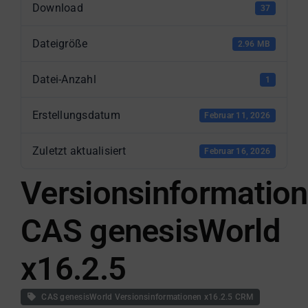
Download
37
Dateigröße
2.96 MB
Datei-Anzahl
1
Erstellungsdatum
Februar 11, 2026
Zuletzt aktualisiert
Februar 16, 2026
Versionsinformatio
CAS genesisWorld
x16.2.5
CAS genesisWorld Versionsinformationen x16.2.5 CRM