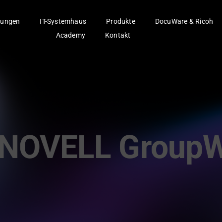
ungen
IT-Systemhaus
Produkte
DocuWare & Ricoh
Academy
Kontakt
NOVELL GroupW