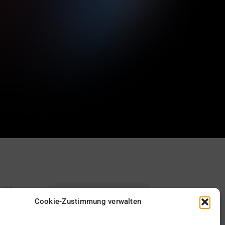
Cookie-Zustimmung verwalten