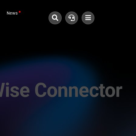
News
ise Connector