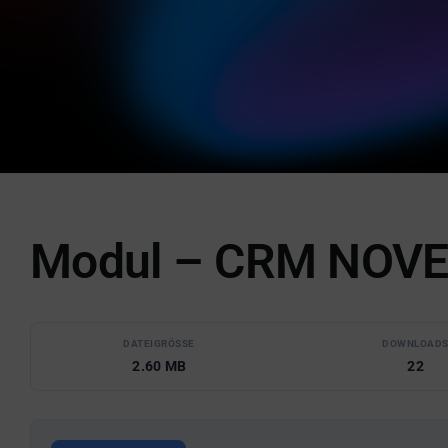
Modul – CRM NOVE
DATEIGRÖSSE
DOWNLOAD
2.60 MB
22