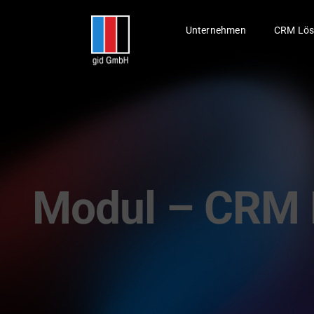
Skip
to
Unternehmen
CRM Lös
content
Modul – CRM 