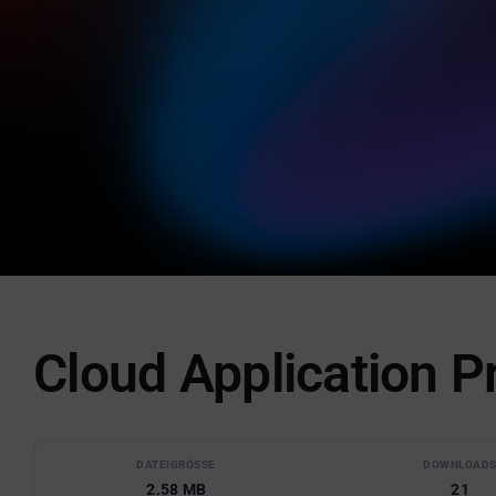
Cloud Application Pr
DATEIGRÖSSE
DOWNLOAD
2.58 MB
21