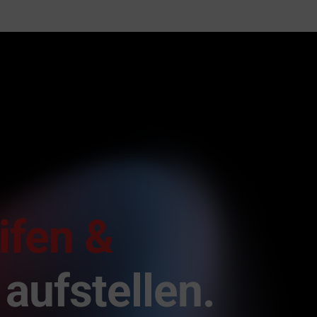
ifen &
aufstellen.