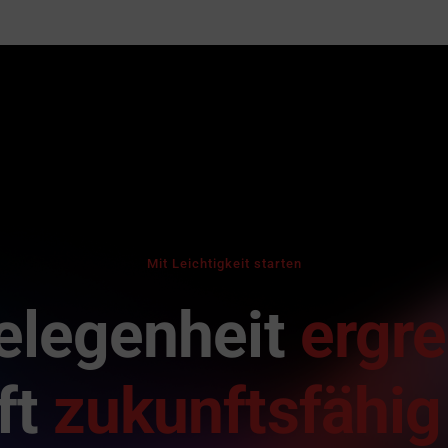
Mit Leichtigkeit starten
elegenheit
ergre
ft
zukunftsfähig