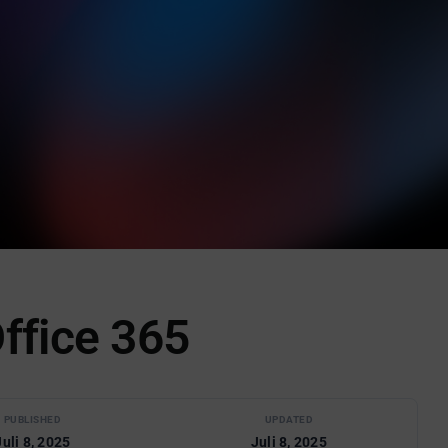
Office 365
PUBLISHED
UPDATED
Juli 8, 2025
Juli 8, 2025