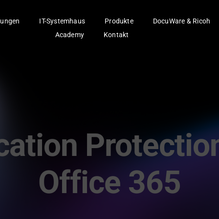
ungen
IT-Systemhaus
Produkte
DocuWare & Ricoh
Academy
Kontakt
cation Protection
Office 365