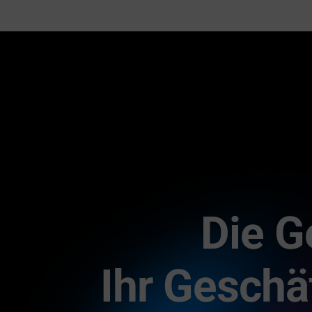
Die G
Ihr Geschä