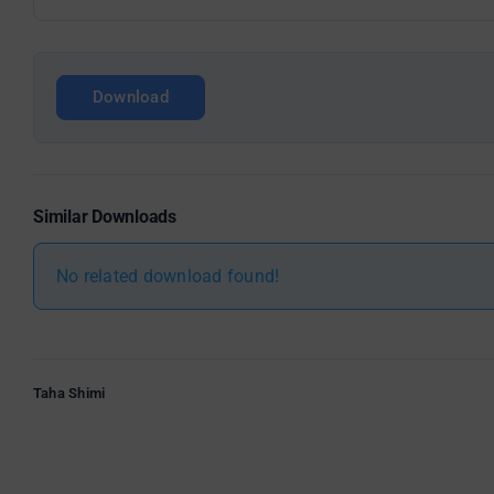
Download
Similar Downloads
No related download found!
Taha Shimi