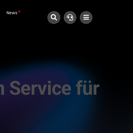
News
 Service für