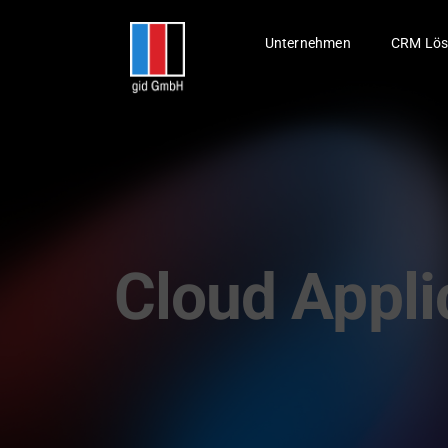
Skip
to
Unternehmen
CRM Lös
content
Cloud Appli