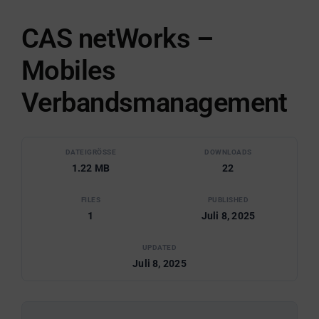
CAS netWorks –
Mobiles
Verbandsmanagement
DATEIGRÖSSE
DOWNLOADS
1.22 MB
22
FILES
PUBLISHED
1
Juli 8, 2025
UPDATED
Juli 8, 2025