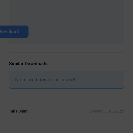
Download
Similar Downloads
No related download found!
Taha Shimi
Updated Juli 8, 2025